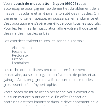
Votre
coach de musculation à Lyon (69001)
vous
accompagne pour gagner rapidement et durablement de la
masse musculaire et améliorer la tonicité des muscles. On
gagne en force, en vitesse, en puissance, en endurance et
c’est pourquoi elle s’avère bénéfique pour tous les sportifs.
Pour les femmes, la musculation affine votre silhouette et
dessine des muscles galbés.
Les exercices traitent toutes les zones du corps :
Abdominaux
Fessiers
Pectoraux
Biceps
Lombaires
Les techniques utilisées ont trait au renforcement
musculaire, au stretching, au soulèvement de poids et au
gainage. Ainsi, on gagne de la force pure et les muscles
grossissent : c’est l’hypertrophie.
Votre coach de musculation personnel vous conseillera
aussi en matière nutritionnelle. En effet, l’apport de
protéines est très important dans le développement de la