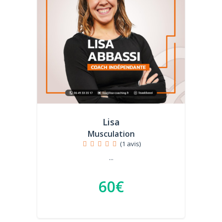
Lisa
Musculation
(1 avis)
...
60€