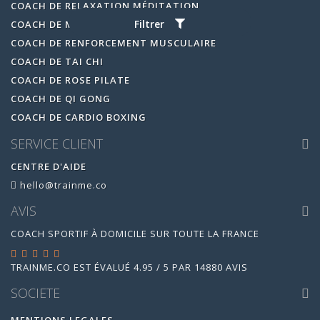
COACH DE RELAXATION MÉDITATION
Filtrer
COACH DE MARCHE NORDIQUE
COACH DE RENFORCEMENT MUSCULAIRE
COACH DE TAI CHI
COACH DE ROSE PILATE
COACH DE QI GONG
COACH DE CARDIO BOXING
SERVICE CLIENT
CENTRE D'AIDE
hello@trainme.co
AVIS
COACH SPORTIF À DOMICILE SUR TOUTE LA FRANCE
TRAINME.CO
EST ÉVALUÉ
4.95
/
5
PAR
14880
AVIS
SOCIETE
MENTIONS LEGALES