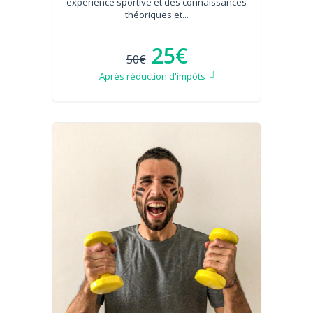
expérience sportive et des connaissances
théoriques et...
25€
50€
Après réduction d'impôts