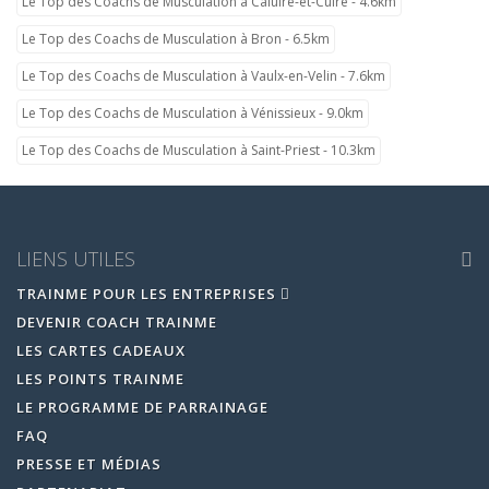
Le Top des Coachs de Musculation à Caluire-et-Cuire - 4.6km
Le Top des Coachs de Musculation à Bron - 6.5km
Le Top des Coachs de Musculation à Vaulx-en-Velin - 7.6km
Le Top des Coachs de Musculation à Vénissieux - 9.0km
Le Top des Coachs de Musculation à Saint-Priest - 10.3km
LIENS UTILES
TRAINME POUR LES ENTREPRISES
DEVENIR COACH TRAINME
LES CARTES CADEAUX
LES POINTS TRAINME
LE PROGRAMME DE PARRAINAGE
FAQ
PRESSE ET MÉDIAS