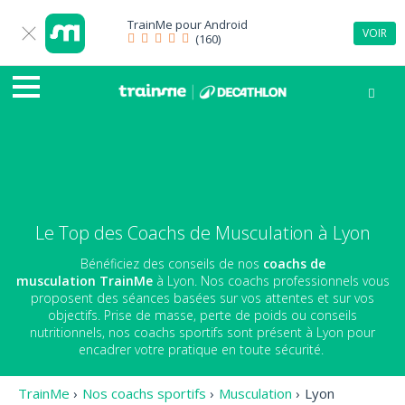
TrainMe pour
Android
VOIR
(160)
Le Top des Coachs de Musculation à Lyon
Bénéficiez des conseils de nos
coachs de
musculation
TrainMe
à Lyon. Nos coachs professionnels vous
proposent des séances basées sur vos attentes et sur vos
objectifs. Prise de masse, perte de poids ou conseils
nutritionnels, nos coachs sportifs sont présent à Lyon pour
encadrer votre pratique en toute sécurité.
TrainMe
›
Nos coachs sportifs
›
Musculation
›
Lyon