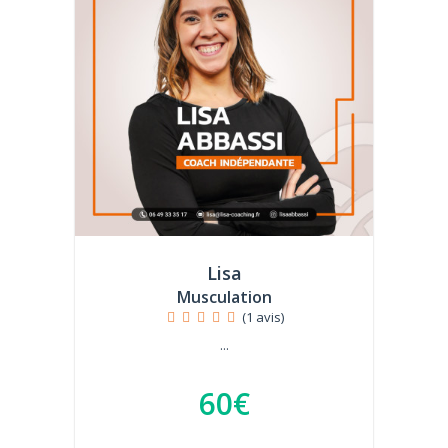
Lisa
Musculation
(1 avis)
...
60€