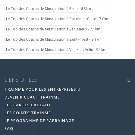
Le Top des Coachs de Musculation à Bron - 6.3km
Le Top des Coachs de Musculation à Caluire-et-Cuire - 7.0km
Le Top des Coachs de Musculation à Vénissieux - 7.1km
Le Top des Coachs de Musculation à Saint-Priest - 9.1km
Le Top des Coachs de Musculation à Vaulx-en-Velin - 9.1km
LIENS UTILES
TRAINME POUR LES ENTREPRISES
DEVENIR COACH TRAINME
LES CARTES CADEAUX
LES POINTS TRAINME
LE PROGRAMME DE PARRAINAGE
FAQ