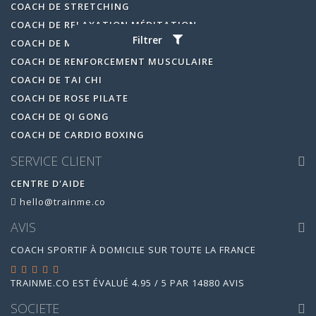
COACH DE STRETCHING
COACH DE RELAXATION MÉDITATION
Filtrer
COACH DE MARCHE NORDIQUE
COACH DE RENFORCEMENT MUSCULAIRE
COACH DE TAI CHI
COACH DE ROSE PILATE
COACH DE QI GONG
COACH DE CARDIO BOXING
SERVICE CLIENT
CENTRE D'AIDE
hello@trainme.co
AVIS
COACH SPORTIF À DOMICILE SUR TOUTE LA FRANCE
TRAINME.CO
EST ÉVALUÉ
4.95
/
5
PAR
14880
AVIS
SOCIETE