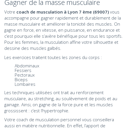
Gagner de la masse musculaire
Votre
coach de musculation à Lyon 7 ème (69007)
vous
accompagne pour gagner rapidement et durablement de la
masse musculaire et améliorer la tonicité des muscles. On
gagne en force, en vitesse, en puissance, en endurance et
c’est pourquoi elle s’avère bénéfique pour tous les sportifs.
Pour les femmes, la musculation affine votre silhouette et
dessine des muscles galbés.
Les exercices traitent toutes les zones du corps :
Abdominaux
Fessiers
Pectoraux
Biceps
Lombaires
Les techniques utilisées ont trait au renforcement
musculaire, au stretching, au soulèvement de poids et au
gainage. Ainsi, on gagne de la force pure et les muscles
grossissent : c’est l’hypertrophie.
Votre coach de musculation personnel vous conseillera
aussi en matière nutritionnelle. En effet, l’apport de