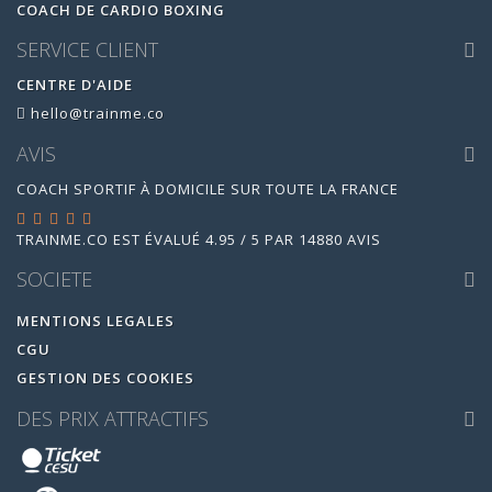
COACH DE CARDIO BOXING
SERVICE CLIENT
CENTRE D'AIDE
hello@trainme.co
AVIS
COACH SPORTIF À DOMICILE SUR TOUTE LA FRANCE
TRAINME.CO
EST ÉVALUÉ
4.95
/
5
PAR
14880
AVIS
SOCIETE
MENTIONS LEGALES
CGU
GESTION DES COOKIES
DES PRIX ATTRACTIFS