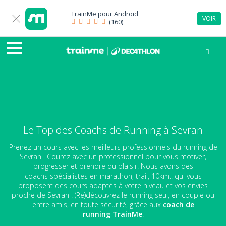
TrainMe pour
Android
VOIR
(160)
Le Top des Coachs de Running à Sevran
Prenez un cours avec les meilleurs professionnels du running de
Sevran . Courez avec un professionnel pour vous motiver,
progresser et prendre du plaisir. Nous avons des
coachs spécialistes en marathon, trail, 10km.. qui vous
proposent des cours adaptés à votre niveau et vos envies
proche de Sevran . (Re)découvrez le running seul, en couple ou
entre amis, en toute sécurité, grâce aux
coach de
running
TrainMe
.