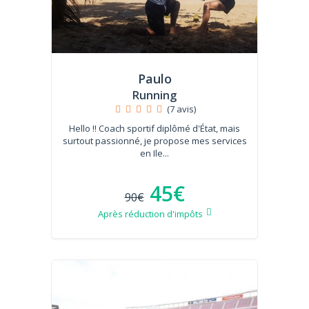
Paulo
Running
(7 avis)
Hello !! Coach sportif diplômé d'État, mais
surtout passionné, je propose mes services
en Ile...
45€
90€
Après réduction d'impôts