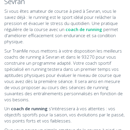
Sevran
Si vous êtes amateur de course à pied à Sevran, vous le
savez déjà : le running est le sport idéal pour relâcher la
pression et évacuer le stress du quotidien. Une pratique
régulière de la course avec un
coach de running
permet
d'améliorer efficacement son endurance et sa condition
physique.
Sur TrainMe nous mettons à votre disposition les meilleurs
coachs de running à Sevran et dans le 93270 pour vous
construire un programme adapté. Votre coach sportif
spécialisé en running testera dans un premier temps vos
aptitudes physiques pour évaluer le niveau de course que
vous avez dès la première séance. Il sera ainsi en mesure
de vous proposer au cours des séances de running
suivantes des entraînements personnalisés en fonction de
vos besoins.
Un
coach de running
s'intéressera à vos attentes : vos
objectifs sportifs pour la saison, vos évolutions par le passé,
vos points forts et vos faiblesses.
Que vous soyez un simple amateur de la course à pied, un