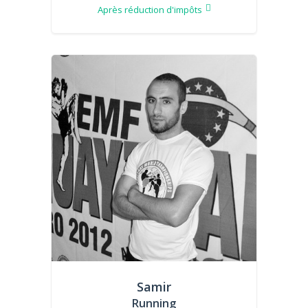
Après réduction d'impôts
Samir
Running