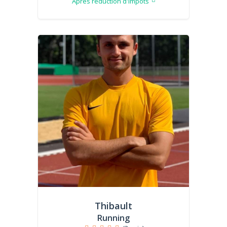
Après réduction d'impôts
Thibault
Running