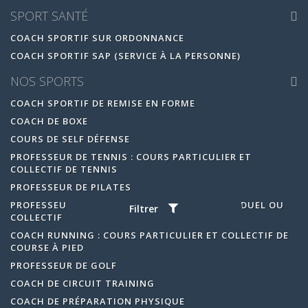
SPORT SANTÉ
COACH SPORTIF SUR ORDONNANCE
COACH SPORTIF SAP (SERVICE À LA PERSONNE)
NOS SPORTS
COACH SPORTIF DE REMISE EN FORME
COACH DE BOXE
COURS DE SELF DÉFENSE
PROFESSEUR DE TENNIS : COURS PARTICULIER ET
COLLECTIF DE TENNIS
PROFESSEUR DE PILATES
PROFESSEUR DE YOGA : COURS DE YOGA INDIVIDUEL OU
Filtrer
COLLECTIF
COACH RUNNING : COURS PARTICULIER ET COLLECTIF DE
COURSE À PIED
PROFESSEUR DE GOLF
COACH DE CIRCUIT TRAINING
COACH DE PRÉPARATION PHYSIQUE