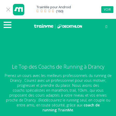
TrainMe pour
Android
VOIR
(160)
Le Top des Coachs de Running à Drancy
Prenez un cours avec les meilleurs professionnels du running de
Drancy . Courez avec un professionnel pour vous motiver,
progresser et prendre du plaisir. Nous avons des
coachs spécialistes en marathon, trail, 10km.. qui vous
proposent des cours adaptés à votre niveau et vos envies
proche de Drancy . (Re)découvrez le running seul, en couple ou
entre amis, en toute sécurité, grâce aux
coach de
running
TrainMe
.