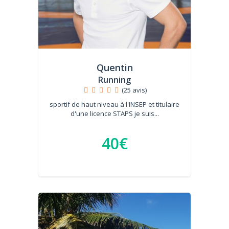
Quentin
Running
(25 avis)
sportif de haut niveau à l'INSEP et titulaire
d'une licence STAPS je suis...
40€