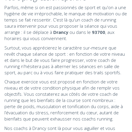
Parfois, même si on est passionnés de sport et qu'on a une
hygiène de vie irréprochable, le manque de motivation ou de
temps se fait ressentir. C'est là qu'un coach de running
saura intervenir pour vous proposer la séance qui vous
arrange : il se déplace à
Drancy
ou dans le
93700
, aux
horaires qui vous conviennent.
Surtout, vous apprécierez le caractère sur-mesure que
revêt chaque séance de sport : en fonction de votre niveau
et dans le but de vous faire progresser, votre coach de
running n'hésitera pas à alterner les séances en salle de
sport, au parc ou à vous faire pratiquer des trails sportifs.
Chaque exercice vous est proposé en fonction de votre
niveau et de votre condition physique afin de remplir vos
objectifs. Vous constaterez aux côtés de votre coach de
running que les bienfaits de la course sont nombreux :
perte de poids, musculation et tonification du corps, aide à
l’évacuation du stress, renforcement du cœur, autant de
bienfaits que peuvent exhausser nos coachs running.
Nos coachs à Drancy sont là pour vous aiguiller et vous