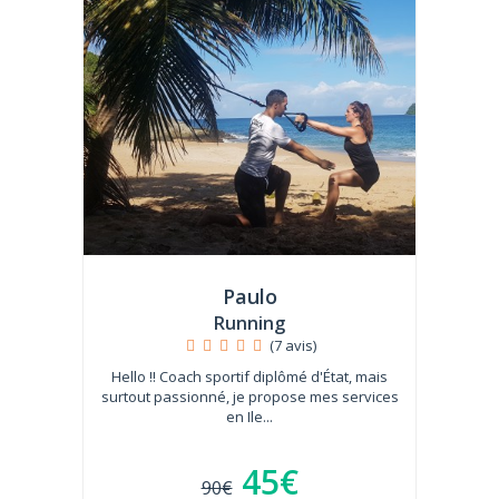
Paulo
Running
(7 avis)
Hello !! Coach sportif diplômé d'État, mais
surtout passionné, je propose mes services
en Ile...
45€
90€