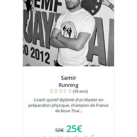
Samir
Running
(39 avis)
Coach sportif diplômé d'un Master en
préparation physique, champion de France
de Boxe Thaï...
25€
50€