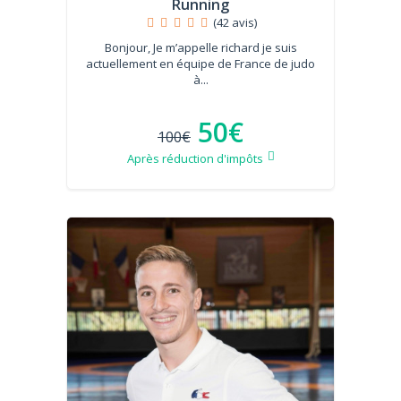
Running
(42 avis)
Bonjour, Je m’appelle richard je suis
actuellement en équipe de France de judo
à...
50€
100€
Après réduction d'impôts