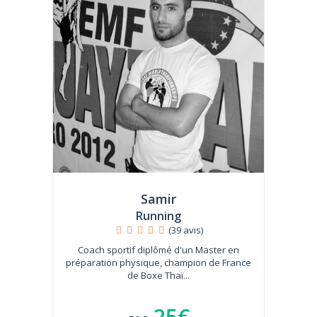
Samir
Running
(39 avis)
Coach sportif diplômé d'un Master en
préparation physique, champion de France
de Boxe Thaï...
25€