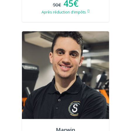
45€
90€
Après réduction d'impôts
Marwin