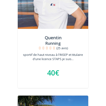
Quentin
Running
(25 avis)
sportif de haut niveau à l'INSEP et titulaire
d'une licence STAPS je suis...
40€