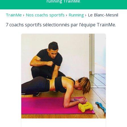
running
TrainMe
.
TrainMe
›
Nos coachs sportifs
›
Running
›
Le Blanc-Mesnil
7 coachs sportifs sélectionnés par l’équipe TrainMe.