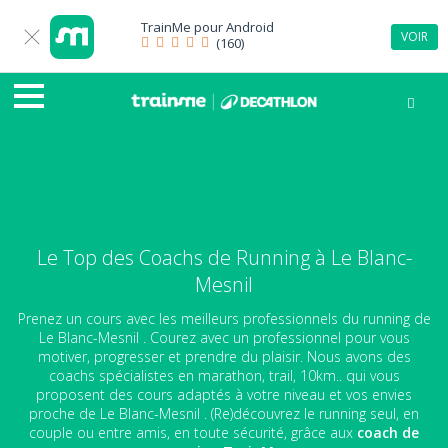
TrainMe pour
Android
VOIR
(160)
Le Top des Coachs de Running à Le Blanc-
Mesnil
Prenez un cours avec les meilleurs professionnels du running de
Le Blanc-Mesnil . Courez avec un professionnel pour vous
motiver, progresser et prendre du plaisir. Nous avons des
coachs spécialistes en marathon, trail, 10km.. qui vous
proposent des cours adaptés à votre niveau et vos envies
proche de Le Blanc-Mesnil . (Re)découvrez le running seul, en
couple ou entre amis, en toute sécurité, grâce aux
coach de