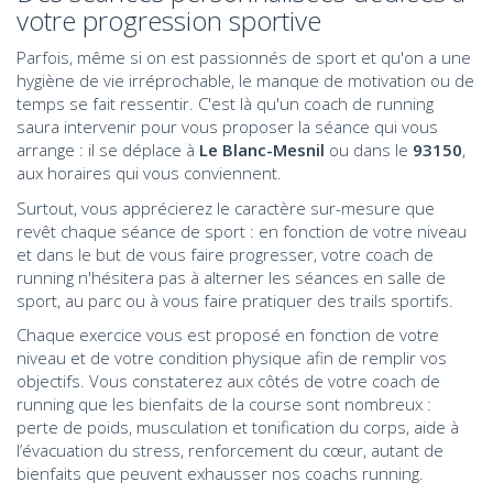
votre progression sportive
Parfois, même si on est passionnés de sport et qu'on a une
hygiène de vie irréprochable, le manque de motivation ou de
temps se fait ressentir. C'est là qu'un coach de running
saura intervenir pour vous proposer la séance qui vous
arrange : il se déplace à
Le Blanc-Mesnil
ou dans le
93150
,
aux horaires qui vous conviennent.
Surtout, vous apprécierez le caractère sur-mesure que
revêt chaque séance de sport : en fonction de votre niveau
et dans le but de vous faire progresser, votre coach de
running n'hésitera pas à alterner les séances en salle de
sport, au parc ou à vous faire pratiquer des trails sportifs.
Chaque exercice vous est proposé en fonction de votre
niveau et de votre condition physique afin de remplir vos
objectifs. Vous constaterez aux côtés de votre coach de
running que les bienfaits de la course sont nombreux :
perte de poids, musculation et tonification du corps, aide à
l’évacuation du stress, renforcement du cœur, autant de
bienfaits que peuvent exhausser nos coachs running.