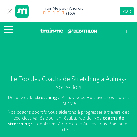
TrainMe pour
Android
VOIR
(160)
Le Top des Coachs de Stretching à Aulnay-
sous-Bois
Découvrez le
stretching
à Aulnay-sous-Bois avec nos coachs
TrainMe.
Nos coachs sportifs vous aiderons à progresser à travers des
exercices variés pour un résultat rapide. Nos
coachs de
stretching
se déplacent à domicile à Aulnay-sous-Bois ou en
extérieur.