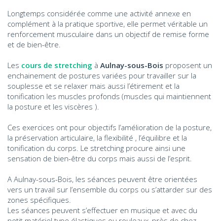
Longtemps considérée comme une activité annexe en
complément à la pratique sportive, elle permet véritable un
renforcement musculaire dans un objectif de remise forme
et de bien-être.
Les
cours de stretching
à
Aulnay-sous-Bois
proposent un
enchainement de postures variées pour travailler sur la
souplesse et se relaxer mais aussi l’étirement et la
tonification les muscles profonds (muscles qui maintiennent
la posture et les viscères ).
Ces exercices ont pour objectifs l’amélioration de la posture,
la préservation articulaire, la flexibilité , l’équilibre et la
tonification du corps. Le stretching procure ainsi une
sensation de bien-être du corps mais aussi de l’esprit.
A Aulnay-sous-Bois, les séances peuvent être orientées
vers un travail sur l’ensemble du corps ou s’attarder sur des
zones spécifiques.
Les séances peuvent s’effectuer en musique et avec du
petit matériel type élastiques ou rouleaux, près de chez