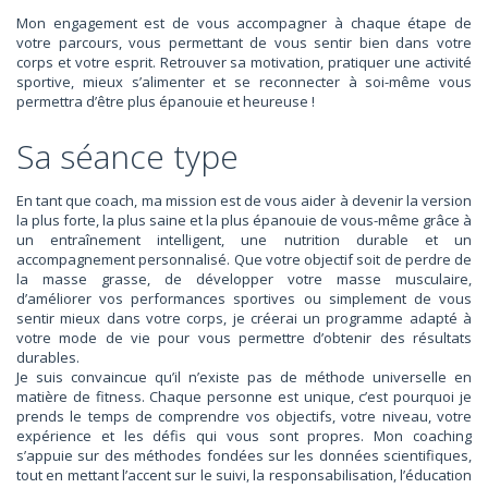
Mon engagement est de vous accompagner à chaque étape de
votre parcours, vous permettant de vous sentir bien dans votre
corps et votre esprit. Retrouver sa motivation, pratiquer une activité
sportive, mieux s’alimenter et se reconnecter à soi-même vous
permettra d’être plus épanouie et heureuse !
Sa séance type
En tant que coach, ma mission est de vous aider à devenir la version
la plus forte, la plus saine et la plus épanouie de vous-même grâce à
un entraînement intelligent, une nutrition durable et un
accompagnement personnalisé. Que votre objectif soit de perdre de
la masse grasse, de développer votre masse musculaire,
d’améliorer vos performances sportives ou simplement de vous
sentir mieux dans votre corps, je créerai un programme adapté à
votre mode de vie pour vous permettre d’obtenir des résultats
durables.
Je suis convaincue qu’il n’existe pas de méthode universelle en
matière de fitness. Chaque personne est unique, c’est pourquoi je
prends le temps de comprendre vos objectifs, votre niveau, votre
expérience et les défis qui vous sont propres. Mon coaching
s’appuie sur des méthodes fondées sur les données scientifiques,
tout en mettant l’accent sur le suivi, la responsabilisation, l’éducation