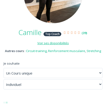
Camille
(39)
Top Coach
Voir ses disponibilités
Autres cours
:
Circuit-training
,
Renforcement musculaire
,
Stretching
Je souhaite