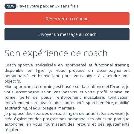
Payez votre pack en 3x sans frais
NEW
Réserver un créneau
Envoyer un message au coach
Son expérience de coach
Coach sportive spécialisée en sport-santé et functional training,
disponible en ligne, je vous propose un accompagnement
personnalisé et bienveillant pour vous aider à atteindre vos
objectifs.
Mon approche du coaching est basée sur la confiance et l’écoute, je
vous accompagne selon vos besoins et votre profil: remise en
forme, perte de poids, renforcement musculaire, tonification,
entraînement cardiovasculaire, sport santé, sport bien-être, mobilité
et stretching, rééquilibrage alimentaire.
Je propose des séances de coaching en distanciel (séances visio). Je
crée également des programmes personnalisés pour une pratique
autonome, en vous fournissant des retours et des ajustements
réguliers.