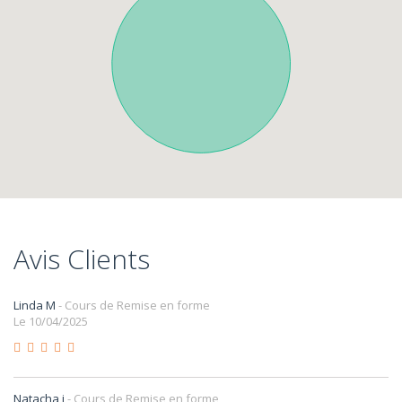
Avis Clients
Linda M
- Cours de Remise en forme
Le 10/04/2025
Natacha j
- Cours de Remise en forme