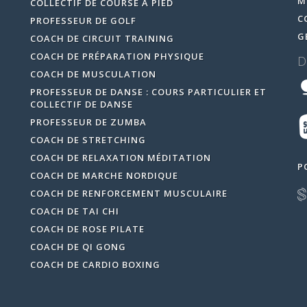
M
COLLECTIF DE COURSE À PIED
C
PROFESSEUR DE GOLF
G
COACH DE CIRCUIT TRAINING
COACH DE PRÉPARATION PHYSIQUE
D
COACH DE MUSCULATION
PROFESSEUR DE DANSE : COURS PARTICULIER ET
COLLECTIF DE DANSE
PROFESSEUR DE ZUMBA
COACH DE STRETCHING
COACH DE RELAXATION MÉDITATION
P
COACH DE MARCHE NORDIQUE
COACH DE RENFORCEMENT MUSCULAIRE
COACH DE TAI CHI
COACH DE ROSE PILATE
COACH DE QI GONG
COACH DE CARDIO BOXING