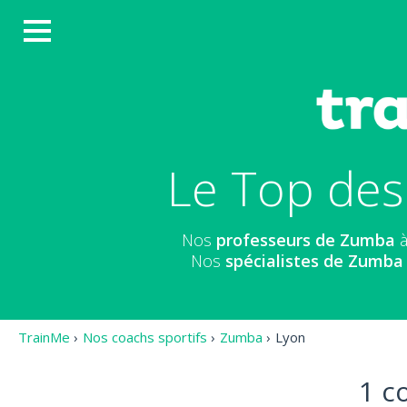
Le Top des
Nos
professeurs de Zumba
à
Nos
spécialistes de Zumba
TrainMe
›
Nos coachs sportifs
›
Zumba
›
Lyon
1 c