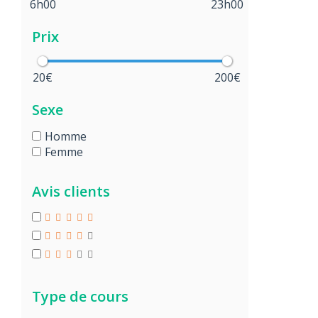
6h00
23h00
Prix
20€
200€
Sexe
Homme
Femme
Avis clients
Type de cours