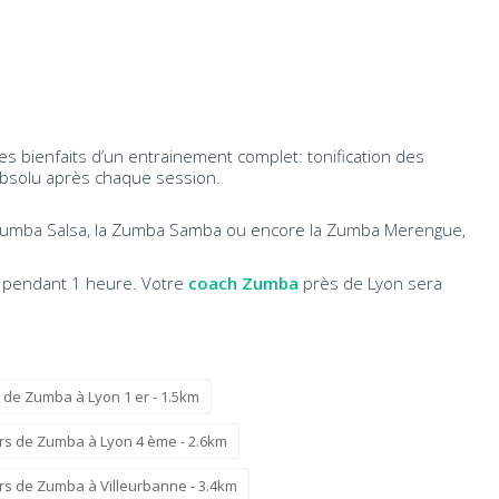
s bienfaits d’un entrainement complet: tonification des
re absolu après chaque session.
a Zumba Salsa, la Zumba Samba ou encore la Zumba Merengue,
e pendant 1 heure. Votre
coach Zumba
près de Lyon sera
 de Zumba à Lyon 1 er - 1.5km
rs de Zumba à Lyon 4 ème - 2.6km
rs de Zumba à Villeurbanne - 3.4km