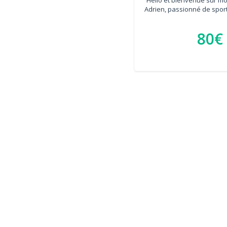
Adrien, passionné de sport
80€