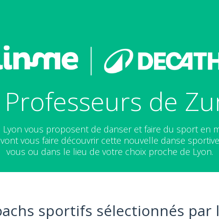
 Professeurs de Z
 Lyon vous proposent de danser et faire du sport en 
vont vous faire découvrir cette nouvelle danse sportive
vous ou dans le lieu de votre choix proche de Lyon.
oachs sportifs sélectionnés par 