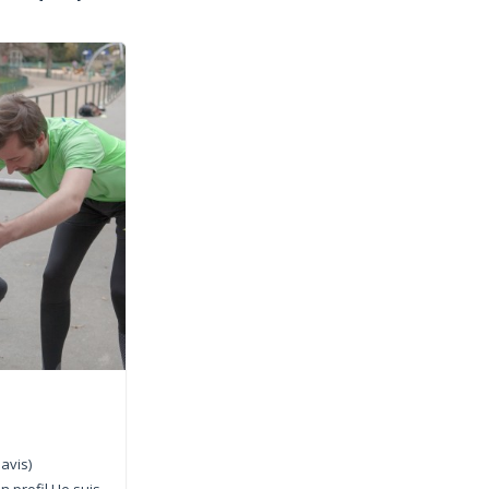
 avis)
profil ! Je suis