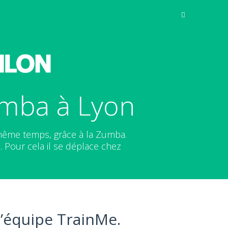
umba à Lyon
même temps, grâce à la Zumba.
. Pour cela il se déplace chez
l’équipe TrainMe.