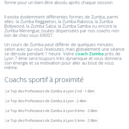
forme pour un bien-être absolu après chaque session.
Il existe évidemment différentes formes de Zumba, parmi
elles: la Zumba Reggaeton, la Zumba Rabiosa, la Zumba
Bollywood, la Zumba Salsa, la Zumba Samba ou encore la
Zumba Merengue, toutes dispensées par nos coachs non
loin de chez vous 69007.
Un cours de Zumba peut différer de quelques minutes
selon avec qui vous l’exécutez, mais globalement une séance
se déroule pendant 1 heure. Votre
coach Zumba
près de
Lyon 7 ème sera toujours très dynamique et vous donnera
son énergie et sa motivation pour aller au bout de vous
même.
Coachs sportif à proximité
Le Top des Professeurs de Zumba à Lyon 2 nd - 1.6km
Le Top des Professeurs de Zumba à Lyon - 2.4km
Le Top des Professeurs de Zumba à Lyon 8 ème - 2.6km
Le Top des Professeurs de Zumba à Lyon 3 ème - 2.9km