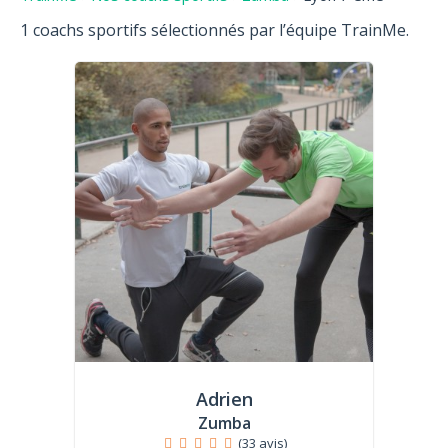
1 coachs sportifs sélectionnés par l’équipe TrainMe.
Adrien
Zumba
(33 avis)