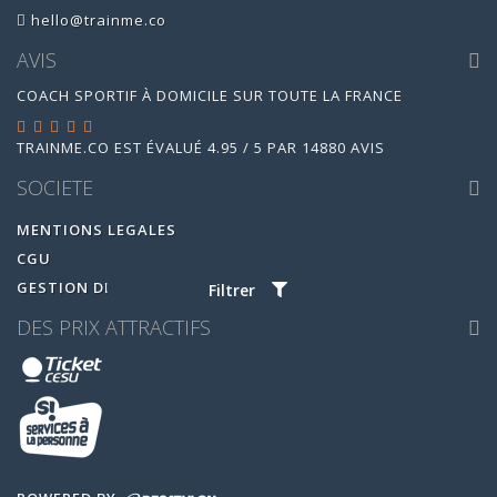
hello@trainme.co
AVIS
COACH SPORTIF À DOMICILE SUR TOUTE LA FRANCE
TRAINME.CO
EST ÉVALUÉ
4.95
/
5
PAR
14880
AVIS
SOCIETE
MENTIONS LEGALES
CGU
GESTION DES COOKIES
Filtrer
DES PRIX ATTRACTIFS