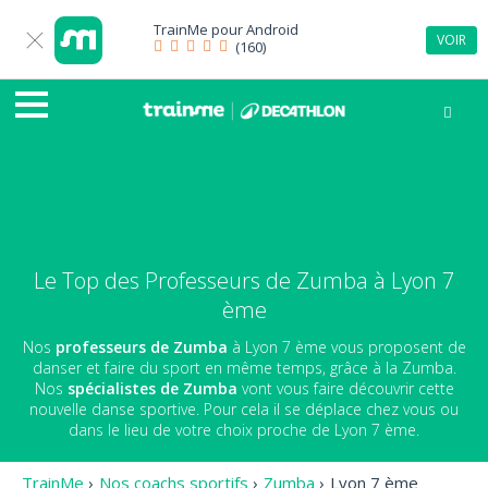
TrainMe pour
Android
VOIR
(160)
Le Top des Professeurs de Zumba à Lyon 7
ème
Nos
professeurs de Zumba
à Lyon 7 ème vous proposent de
danser et faire du sport en même temps, grâce à la Zumba.
Nos
spécialistes de Zumba
vont vous faire découvrir cette
nouvelle danse sportive. Pour cela il se déplace chez vous ou
dans le lieu de votre choix proche de Lyon 7 ème.
TrainMe
›
Nos coachs sportifs
›
Zumba
›
Lyon 7 ème