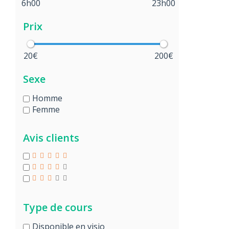
6h00
23h00
Prix
20€
200€
Sexe
Homme
Femme
Avis clients
Type de cours
Disponible en visio