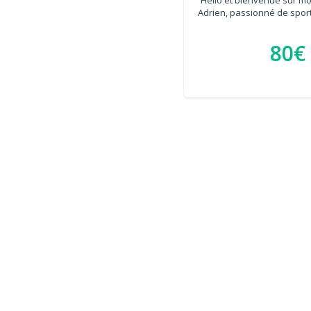
Adrien, passionné de sport
80€