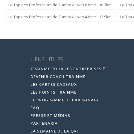
Le Top des Professeurs de Zumba à Lyon 6 ème - 10.7km
Le Top 
Le Top des Professeurs de Zumba à Lyon 4 ème - 12.9km
Le Top 
LIENS UTILES
TRAINME POUR LES ENTREPRISES
DEVENIR COACH TRAINME
LES CARTES CADEAUX
LES POINTS TRAINME
LE PROGRAMME DE PARRAINAGE
FAQ
PRESSE ET MÉDIAS
PARTENARIAT
LA SEMAINE DE LA QVT