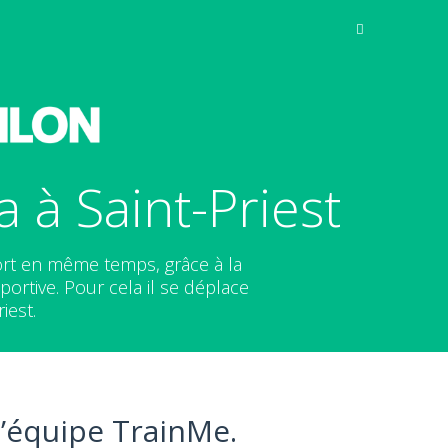
à Saint-Priest
ort en même temps, grâce à la
ortive. Pour cela il se déplace
iest.
l’équipe TrainMe.