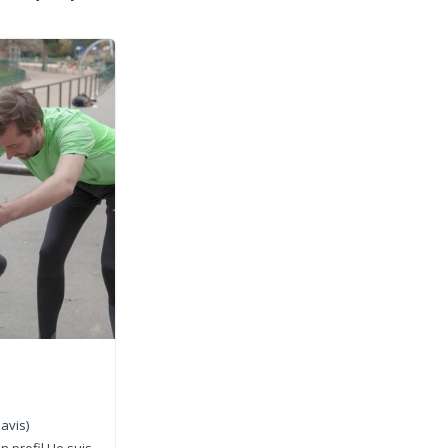
 avis)
profil ! Je suis