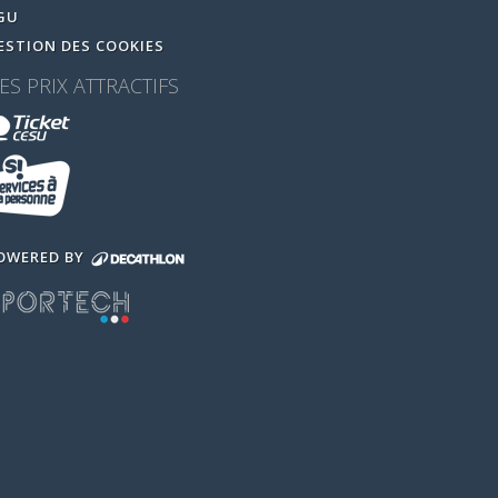
GU
ESTION DES COOKIES
ES PRIX ATTRACTIFS
OWERED BY