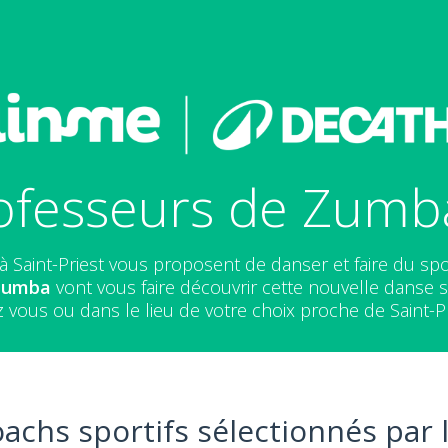
ofesseurs de Zumba 
à Saint-Priest vous proposent de danser et faire du sp
 Zumba
vont vous faire découvrir cette nouvelle danse sp
 vous ou dans le lieu de votre choix proche de Saint-Pr
oachs sportifs sélectionnés par 