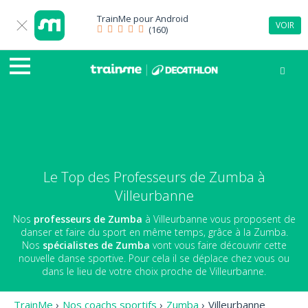
TrainMe pour
Android
VOIR
(160)
Le Top des Professeurs de Zumba à
Villeurbanne
Nos
professeurs de Zumba
à Villeurbanne vous proposent de
danser et faire du sport en même temps, grâce à la Zumba.
Nos
spécialistes de Zumba
vont vous faire découvrir cette
nouvelle danse sportive. Pour cela il se déplace chez vous ou
dans le lieu de votre choix proche de Villeurbanne.
TrainMe
›
Nos coachs sportifs
›
Zumba
›
Villeurbanne