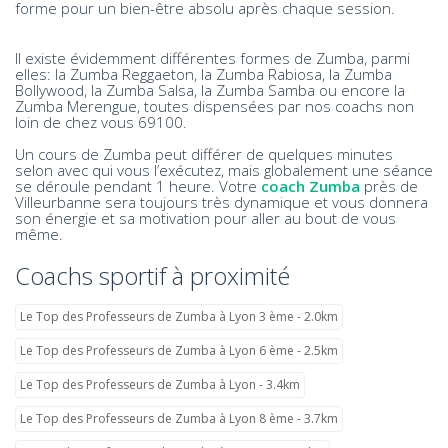
forme pour un bien-être absolu après chaque session.
Il existe évidemment différentes formes de Zumba, parmi
elles: la Zumba Reggaeton, la Zumba Rabiosa, la Zumba
Bollywood, la Zumba Salsa, la Zumba Samba ou encore la
Zumba Merengue, toutes dispensées par nos coachs non
loin de chez vous 69100.
Un cours de Zumba peut différer de quelques minutes
selon avec qui vous l’exécutez, mais globalement une séance
se déroule pendant 1 heure. Votre
coach Zumba
près de
Villeurbanne sera toujours très dynamique et vous donnera
son énergie et sa motivation pour aller au bout de vous
même.
Coachs sportif à proximité
Le Top des Professeurs de Zumba à Lyon 3 ème - 2.0km
Le Top des Professeurs de Zumba à Lyon 6 ème - 2.5km
Le Top des Professeurs de Zumba à Lyon - 3.4km
Le Top des Professeurs de Zumba à Lyon 8 ème - 3.7km