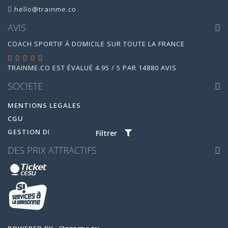
hello@trainme.co
AVIS
COACH SPORTIF À DOMICILE SUR TOUTE LA FRANCE
TRAINME.CO
EST ÉVALUÉ
4.95
/
5
PAR
14880
AVIS
SOCIETE
MENTIONS LEGALES
CGU
GESTION DES COOKIES
Filtrer
DES PRIX ATTRACTIFS