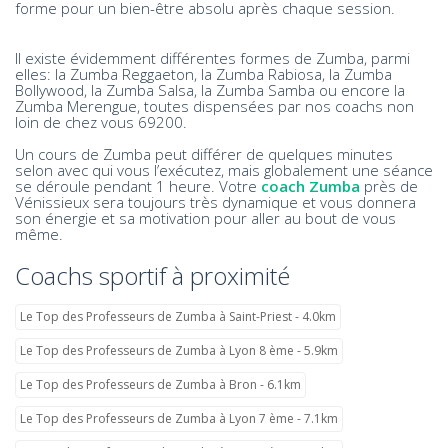
forme pour un bien-être absolu après chaque session.
Il existe évidemment différentes formes de Zumba, parmi
elles: la Zumba Reggaeton, la Zumba Rabiosa, la Zumba
Bollywood, la Zumba Salsa, la Zumba Samba ou encore la
Zumba Merengue, toutes dispensées par nos coachs non
loin de chez vous 69200.
Un cours de Zumba peut différer de quelques minutes
selon avec qui vous l’exécutez, mais globalement une séance
se déroule pendant 1 heure. Votre
coach Zumba
près de
Vénissieux sera toujours très dynamique et vous donnera
son énergie et sa motivation pour aller au bout de vous
même.
Coachs sportif à proximité
Le Top des Professeurs de Zumba à Saint-Priest - 4.0km
Le Top des Professeurs de Zumba à Lyon 8 ème - 5.9km
Le Top des Professeurs de Zumba à Bron - 6.1km
Le Top des Professeurs de Zumba à Lyon 7 ème - 7.1km