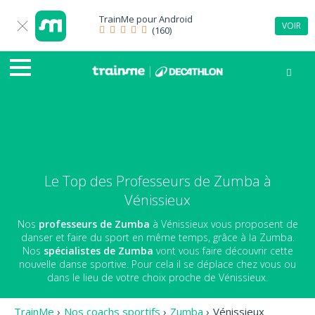
TrainMe pour
Android
VOIR
(160)
Le Top des Professeurs de Zumba à
Vénissieux
Nos
professeurs de Zumba
à Vénissieux vous proposent de
danser et faire du sport en même temps, grâce à la Zumba.
Nos
spécialistes de Zumba
vont vous faire découvrir cette
nouvelle danse sportive. Pour cela il se déplace chez vous ou
dans le lieu de votre choix proche de Vénissieux.
TrainMe
›
Nos coachs sportifs
›
Zumba
›
Vénissieux