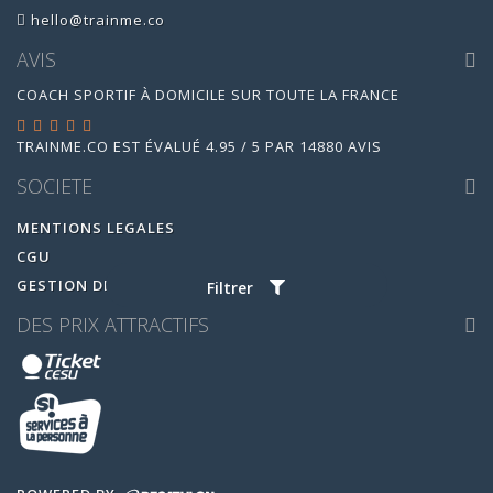
hello@trainme.co
AVIS
COACH SPORTIF À DOMICILE SUR TOUTE LA FRANCE
TRAINME.CO
EST ÉVALUÉ
4.95
/
5
PAR
14880
AVIS
SOCIETE
MENTIONS LEGALES
CGU
GESTION DES COOKIES
Filtrer
DES PRIX ATTRACTIFS