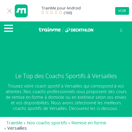
TrainMe pour
Android
VOIR
(160)
Le Top des Coachs Sportifs à Versailles
Trouvez votre coach sportif à Versailles qui correspond à vos
attentes. Nos coachs professionnels vous proposent des cours
de remise en forme à domicile ou en extérieur selon vos envies
et vos disponibilités. Nous avons sélectionné les meilleurs
coachs sportifs de Versailles. Découvrez les ci-dessous :
TrainMe
›
Nos coachs sportifs
›
Remise en forme
›
Versailles