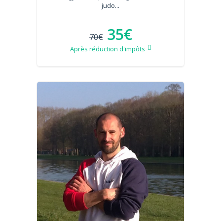
judo...
35€
70€
Après réduction d'impôts