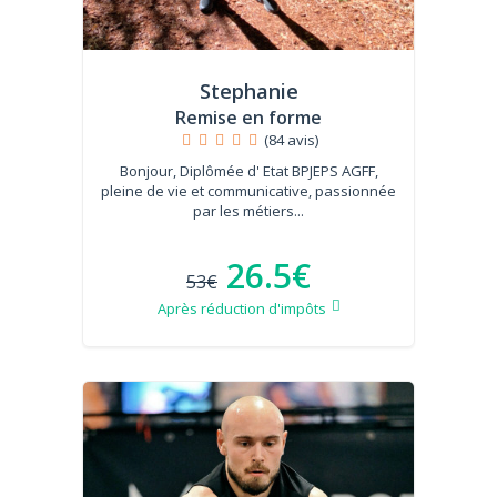
Stephanie
Remise en forme
(84 avis)
Bonjour, Diplômée d' Etat BPJEPS AGFF,
pleine de vie et communicative, passionnée
par les métiers...
26.5€
53€
Après réduction d'impôts