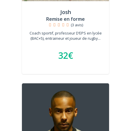
Josh
Remise en forme
(3 avis)
Coach sportif, professeur D’EPS en lycée
(BAC+5), entraineur et joueur de rugby...
32€