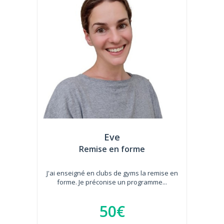
Eve
Remise en forme
J'ai enseigné en clubs de gyms la remise en
forme. Je préconise un programme...
50€