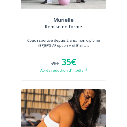
Murielle
Remise en forme
Coach sportive depuis 2 ans, mon diplôme
(BPJEPS AF option A et B) m'a...
35€
70€
Après réduction d'impôts