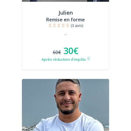
Julien
Remise en forme
(3 avis)
...
30€
60€
Après réduction d'impôts