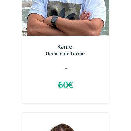
Kamel
Remise en forme
...
60€