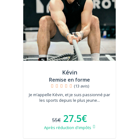
Kévin
Remise en forme
(13 avis)
Je m’appelle Kévin, et je suis passionné par
les sports depuis le plus jeune...
27.5€
55€
Après réduction d'impôts