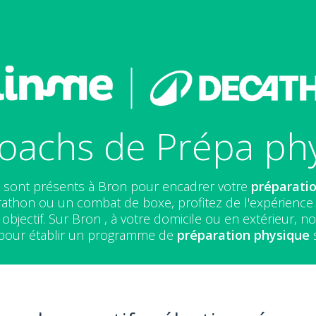
oachs de Prépa ph
e
sont présents à Bron pour encadrer votre
préparati
athon ou un combat de boxe, profitez de l'expérienc
objectif. Sur Bron , à votre domicile ou en extérieur, 
l pour établir un programme de
préparation physique