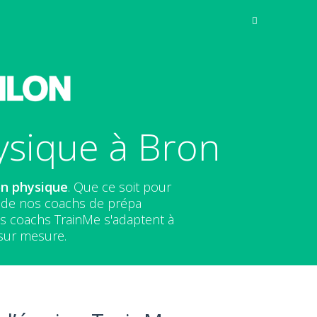
ysique à Bron
on physique
. Que ce soit pour
e de nos coachs de prépa
nos coachs TrainMe s'adaptent à
sur mesure.