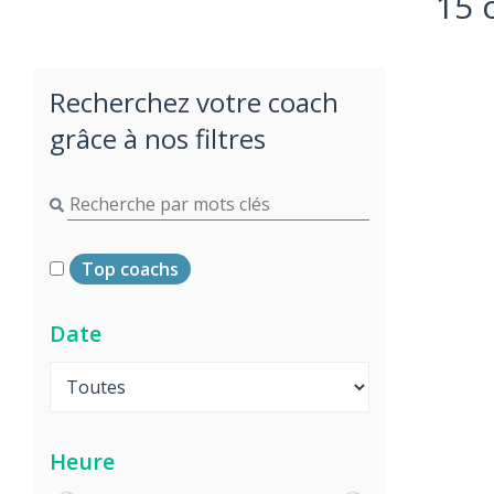
15 
Recherchez votre coach
grâce à nos filtres
Top coachs
Date
Heure