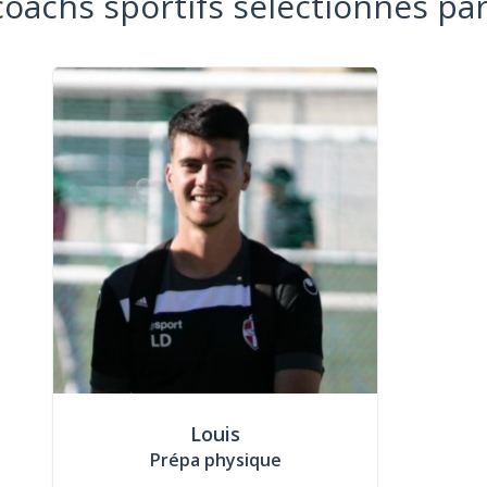
coachs sportifs sélectionnés par
Louis
Prépa physique