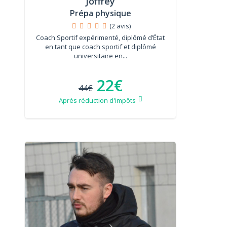
Joffrey
Prépa physique
(2 avis)
Coach Sportif expérimenté, diplômé d’État
en tant que coach sportif et diplômé
universitaire en...
22€
44€
Après réduction d'impôts