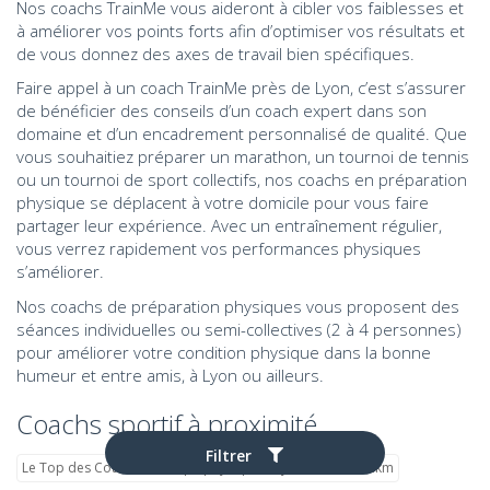
Nos coachs TrainMe vous aideront à cibler vos faiblesses et
à améliorer vos points forts afin d’optimiser vos résultats et
de vous donnez des axes de travail bien spécifiques.
Faire appel à un coach TrainMe près de Lyon, c’est s’assurer
de bénéficier des conseils d’un coach expert dans son
domaine et d’un encadrement personnalisé de qualité. Que
vous souhaitiez préparer un marathon, un tournoi de tennis
ou un tournoi de sport collectifs, nos coachs en préparation
physique se déplacent à votre domicile pour vous faire
partager leur expérience. Avec un entraînement régulier,
vous verrez rapidement vos performances physiques
s’améliorer.
Nos coachs de préparation physiques vous proposent des
séances individuelles ou semi-collectives (2 à 4 personnes)
pour améliorer votre condition physique dans la bonne
humeur et entre amis, à Lyon ou ailleurs.
Coachs sportif à proximité
Filtrer
Le Top des Coachs de Prépa physique à Lyon 6 ème - 1.4km