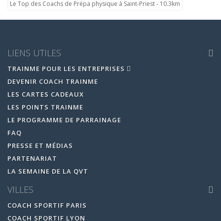
Le Top des Coachs de Prépa physique à Saint-Priest - 10.3km
LIENS UTILES
TRAINME POUR LES ENTREPRISES
DEVENIR COACH TRAINME
LES CARTES CADEAUX
LES POINTS TRAINME
LE PROGRAMME DE PARRAINAGE
FAQ
PRESSE ET MÉDIAS
PARTENARIAT
LA SEMAINE DE LA QVT
VILLES
COACH SPORTIF PARIS
COACH SPORTIF LYON