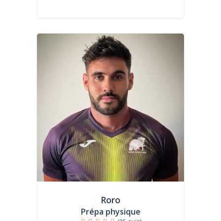
Roro
Prépa physique