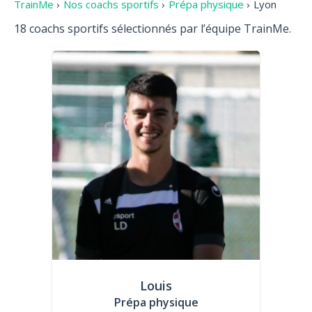
TrainMe
›
Nos coachs sportifs
›
Prépa physique
›
Lyon
18 coachs sportifs sélectionnés par l’équipe TrainMe.
Louis
Prépa physique