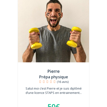
Pierre
Prépa physique
(16 avis)
Salut moi c’est Pierre et je suis diplômé
d’une licence STAPS en entrainement...
50€