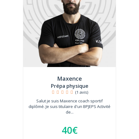
Maxence
Prépa physique
(1 avis)
Salut je suis Maxence coach sportif
diplômé. Je suis titulaire d'un BPJEPS Activité
de...
40€