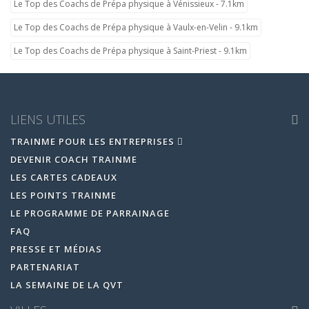
Le Top des Coachs de Prépa physique à Vénissieux - 7.1km
Le Top des Coachs de Prépa physique à Vaulx-en-Velin - 9.1km
Le Top des Coachs de Prépa physique à Saint-Priest - 9.1km
LIENS UTILES
TRAINME POUR LES ENTREPRISES
DEVENIR COACH TRAINME
LES CARTES CADEAUX
LES POINTS TRAINME
LE PROGRAMME DE PARRAINAGE
FAQ
PRESSE ET MÉDIAS
PARTENARIAT
LA SEMAINE DE LA QVT