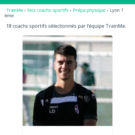
TrainMe
›
Nos coachs sportifs
›
Prépa physique
›
Lyon 7
ème
18 coachs sportifs sélectionnés par l’équipe TrainMe.