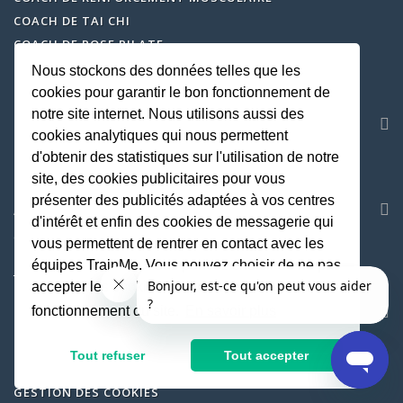
COACH DE TAI CHI
COACH DE ROSE PILATE
COACH DE QI GONG
Nous stockons des données telles que les
COACH DE CARDIO BOXING
cookies pour garantir le bon fonctionnement de
notre site internet. Nous utilisons aussi des
SERVICE CLIENT
cookies analytiques qui nous permettent
CENTRE D'AIDE
d'obtenir des statistiques sur l'utilisation de notre
hello@trainme.co
site, des cookies publicitaires pour vous
présenter des publicités adaptées à vos centres
AVIS
d'intérêt et enfin des cookies de messagerie qui
COACH SPORTIF À DOMICILE SUR TOUTE LA FRANCE
vous permettent de rentrer en contact avec les
équipes TrainMe. Vous pouvez choisir de ne pas
TRAINME.CO
EST ÉVALUÉ
4.95
/
5
PAR
14878
AVIS
accepter les cookies non indispensables au
SOCIETE
fonctionnement du site.
En savoir plus
MENTIONS LEGALES
Tout refuser
Tout accepter
CGU
GESTION DES COOKIES