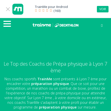
TrainMe pour
Android
VOIR
(160)
Le Top des Coachs de Prépa physique à Lyon 7
ème
Nos coachs sportifs
TrainMe
sont présents à Lyon 7 ème pour
encadrer votre
préparation physique
. Que ce soit pour une
compétition, un marathon ou un combat de boxe, profitez de
l'expérience de nos coachs de prépa physique pour atteindre
votre objectif. Sur Lyon 7 ème , à votre domicile ou en extérieur,
nos coachs TrainMe s'adaptent à votre profil pour établir un
programme de
préparation physique
sur mesure.