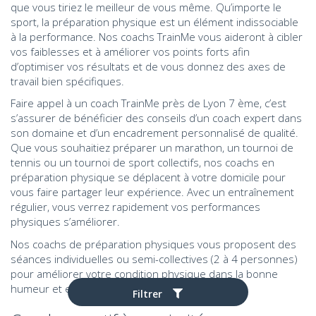
que vous tiriez le meilleur de vous même. Qu’importe le
sport, la préparation physique est un élément indissociable
à la performance. Nos coachs TrainMe vous aideront à cibler
vos faiblesses et à améliorer vos points forts afin
d’optimiser vos résultats et de vous donnez des axes de
travail bien spécifiques.
Faire appel à un coach TrainMe près de Lyon 7 ème, c’est
s’assurer de bénéficier des conseils d’un coach expert dans
son domaine et d’un encadrement personnalisé de qualité.
Que vous souhaitiez préparer un marathon, un tournoi de
tennis ou un tournoi de sport collectifs, nos coachs en
préparation physique se déplacent à votre domicile pour
vous faire partager leur expérience. Avec un entraînement
régulier, vous verrez rapidement vos performances
physiques s’améliorer.
Nos coachs de préparation physiques vous proposent des
séances individuelles ou semi-collectives (2 à 4 personnes)
pour améliorer votre condition physique dans la bonne
humeur et entre amis, à Lyon 7 ème ou ailleurs.
Filtrer