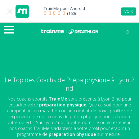
TrainMe pour
Android
VOIR
(160)
Le Top des Coachs de Prépa physique à Lyon 2
nd
Nos coachs sportifs
TrainMe
sont présents à Lyon 2 nd pour
encadrer votre
préparation physique
. Que ce soit pour une
compétition, un marathon ou un combat de boxe, profitez de
l'expérience de nos coachs de prépa physique pour atteindre
votre objectif. Sur Lyon 2 nd , à votre domicile ou en extérieur,
nos coachs TrainMe s'adaptent à votre profil pour établir un
programme de
préparation physique
sur mesure.