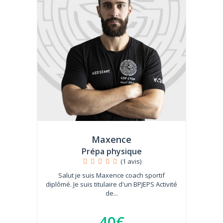
Maxence
Prépa physique
(1 avis)
Salut je suis Maxence coach sportif
diplômé. Je suis titulaire d'un BPJEPS Activité
de...
40€