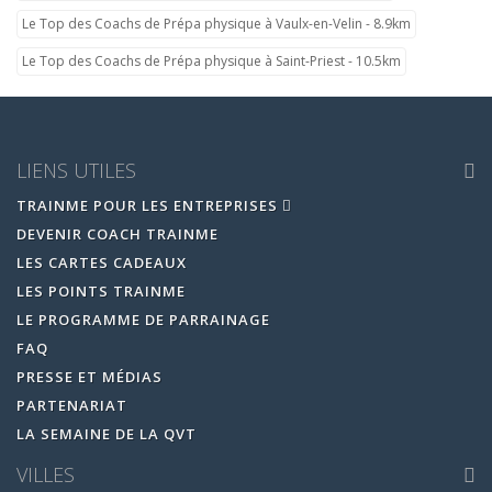
Le Top des Coachs de Prépa physique à Vaulx-en-Velin - 8.9km
Le Top des Coachs de Prépa physique à Saint-Priest - 10.5km
LIENS UTILES
TRAINME POUR LES ENTREPRISES
DEVENIR COACH TRAINME
LES CARTES CADEAUX
LES POINTS TRAINME
LE PROGRAMME DE PARRAINAGE
FAQ
PRESSE ET MÉDIAS
PARTENARIAT
LA SEMAINE DE LA QVT
VILLES