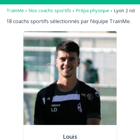
TrainMe
›
Nos coachs sportifs
›
Prépa physique
›
Lyon 2 nd
18 coachs sportifs sélectionnés par l’équipe TrainMe.
Louis