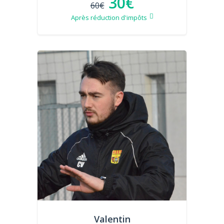
30€
60€
Après réduction d'impôts
Valentin