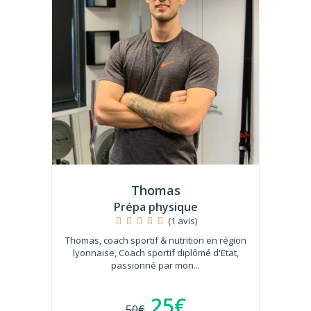
Thomas
Prépa physique
(1 avis)
Thomas, coach sportif & nutrition en région
lyonnaise, Coach sportif diplômé d'Etat,
passionné par mon...
25€
50€