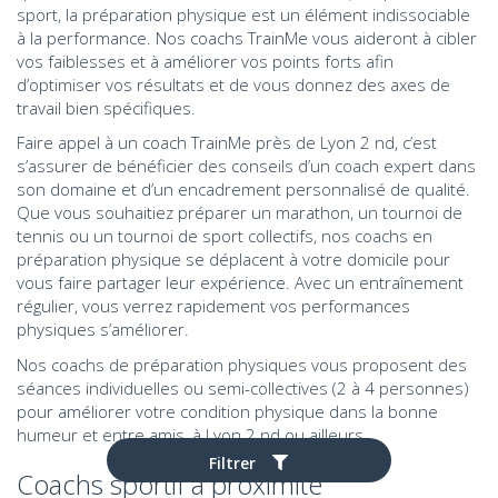
sport, la préparation physique est un élément indissociable
à la performance. Nos coachs TrainMe vous aideront à cibler
vos faiblesses et à améliorer vos points forts afin
d’optimiser vos résultats et de vous donnez des axes de
travail bien spécifiques.
Faire appel à un coach TrainMe près de Lyon 2 nd, c’est
s’assurer de bénéficier des conseils d’un coach expert dans
son domaine et d’un encadrement personnalisé de qualité.
Que vous souhaitiez préparer un marathon, un tournoi de
tennis ou un tournoi de sport collectifs, nos coachs en
préparation physique se déplacent à votre domicile pour
vous faire partager leur expérience. Avec un entraînement
régulier, vous verrez rapidement vos performances
physiques s’améliorer.
Nos coachs de préparation physiques vous proposent des
séances individuelles ou semi-collectives (2 à 4 personnes)
pour améliorer votre condition physique dans la bonne
humeur et entre amis, à Lyon 2 nd ou ailleurs.
Filtrer
Coachs sportif à proximité