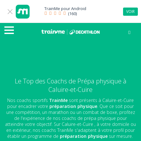
TrainMe pour
Android
VOIR
(160)
Le Top des Coachs de Prépa physique à
Caluire-et-Cuire
Nos coachs sportifs
TrainMe
sont présents à Caluire-et-Cuire
pour encadrer votre
préparation physique
. Que ce soit pour
une compétition, un marathon ou un combat de boxe, profitez
de l'expérience de nos coachs de prépa physique pour
atteindre votre objectif. Sur Caluire-et-Cuire , à votre domicile ou
en extérieur, nos coachs TrainMe s'adaptent à votre profil pour
établir un programme de
préparation physique
sur mesure.