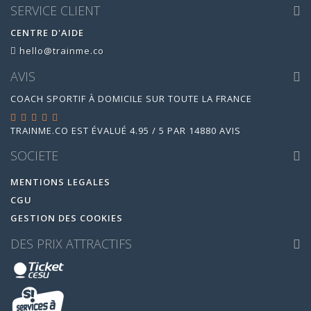
SERVICE CLIENT
CENTRE D'AIDE
hello@trainme.co
AVIS
COACH SPORTIF À DOMICILE SUR TOUTE LA FRANCE
TRAINME.CO
EST ÉVALUÉ
4.95
/
5
PAR
14880
AVIS
SOCIETE
MENTIONS LEGALES
CGU
GESTION DES COOKIES
DES PRIX ATTRACTIFS