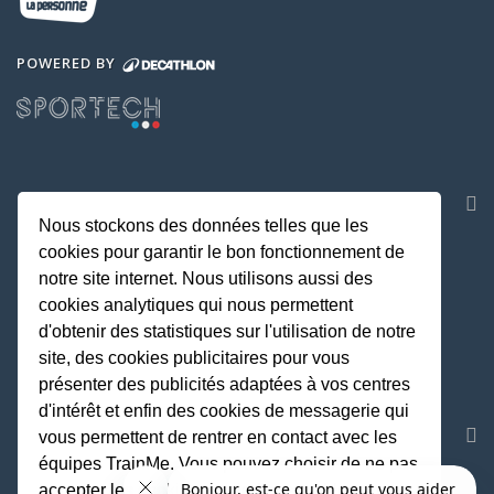
POWERED BY
NOS APPLICATIONS
Nous stockons des données telles que les
cookies pour garantir le bon fonctionnement de
notre site internet. Nous utilisons aussi des
cookies analytiques qui nous permettent
d'obtenir des statistiques sur l'utilisation de notre
site, des cookies publicitaires pour vous
présenter des publicités adaptées à vos centres
d'intérêt et enfin des cookies de messagerie qui
REJOIGNEZ LA COMMUNAUTE
vous permettent de rentrer en contact avec les
équipes TrainMe. Vous pouvez choisir de ne pas
accepter les cookies non indispensables au