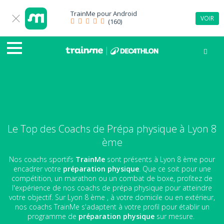
TrainMe pour
Android
VOIR
(160)
Le Top des Coachs de Prépa physique à Lyon 8
ème
Nos coachs sportifs
TrainMe
sont présents à Lyon 8 ème pour
encadrer votre
préparation physique
. Que ce soit pour une
compétition, un marathon ou un combat de boxe, profitez de
l'expérience de nos coachs de prépa physique pour atteindre
votre objectif. Sur Lyon 8 ème , à votre domicile ou en extérieur,
nos coachs TrainMe s'adaptent à votre profil pour établir un
programme de
préparation physique
sur mesure.