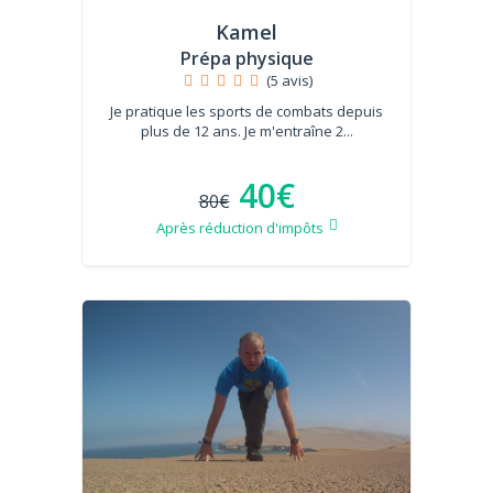
Kamel
Prépa physique
(5 avis)
Je pratique les sports de combats depuis
plus de 12 ans. Je m'entraîne 2...
40€
80€
Après réduction d'impôts