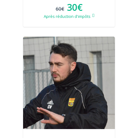
30€
60€
Après réduction d'impôts