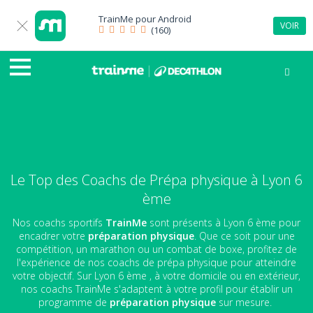
TrainMe pour
Android
VOIR
(160)
Le Top des Coachs de Prépa physique à Lyon 6
ème
Nos coachs sportifs
TrainMe
sont présents à Lyon 6 ème pour
encadrer votre
préparation physique
. Que ce soit pour une
compétition, un marathon ou un combat de boxe, profitez de
l'expérience de nos coachs de prépa physique pour atteindre
votre objectif. Sur Lyon 6 ème , à votre domicile ou en extérieur,
nos coachs TrainMe s'adaptent à votre profil pour établir un
programme de
préparation physique
sur mesure.